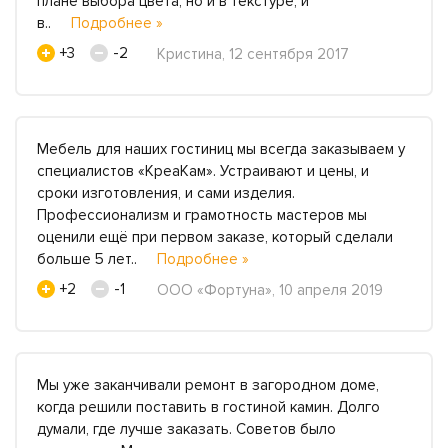
плане выбора цвета, но и в текстуре, и
в..
Подробнее »
+3
-2
Кристина, 12 сентября 2017
Мебель для наших гостиниц мы всегда заказываем у
специалистов «КреаКам». Устраивают и цены, и
сроки изготовления, и сами изделия.
Профессионализм и грамотность мастеров мы
оценили ещё при первом заказе, который сделали
больше 5 лет..
Подробнее »
+2
-1
ООО «Фортуна», 10 апреля 2019
Мы уже заканчивали ремонт в загородном доме,
когда решили поставить в гостиной камин. Долго
думали, где лучше заказать. Советов было