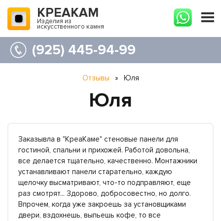
КРЕАКАМ
Изделия из
искусственного камня
(925) 445-94-99
Отзывы
»
Юля
Юля
Заказывла в "КреаКаме" стеновые панели для
гостиной, спальни и прихожей. Работой довольна,
все делается тщательно, качественно. Монтажники
устанавливают панели старательно, каждую
щелочку высматривают, что-то подправляют, еще
раз смотрят... Здорово, добросовестно, но долго.
Впрочем, когда уже закроешь за установщиками
двери, вздохнешь, выпьешь кофе, то все