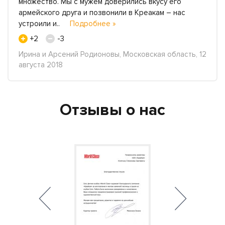
множество. Мы с мужем доверились вкусу его
армейского друга и позвонили в Креакам – нас
устроили и..
Подробнее »
+2
-3
Ирина и Арсений Родионовы, Московская область, 12
августа 2018
Отзывы о нас