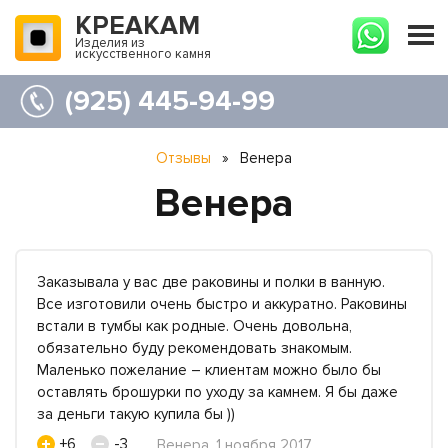
КРЕАКАМ
Изделия из
искусственного камня
(925) 445-94-99
Отзывы
»
Венера
Венера
Заказывала у вас две раковины и полки в ванную.
Все изготовили очень быстро и аккуратно. Раковины
встали в тумбы как родные. Очень довольна,
обязательно буду рекомендовать знакомым.
Маленько пожелание – клиентам можно было бы
оставлять брошурки по уходу за камнем. Я бы даже
за деньги такую купила бы ))
+6
-3
Венера, 1 ноября 2017