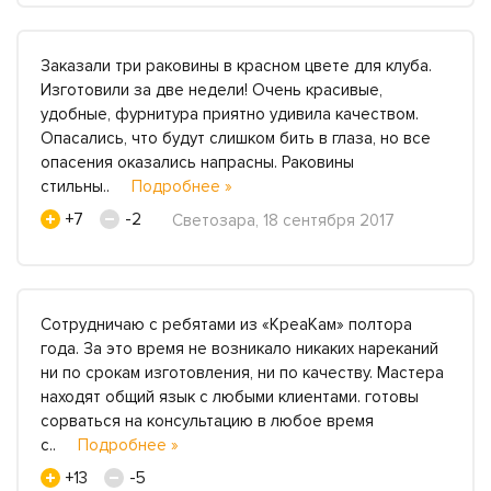
Заказали три раковины в красном цвете для клуба.
Изготовили за две недели! Очень красивые,
удобные, фурнитура приятно удивила качеством.
Опасались, что будут слишком бить в глаза, но все
опасения оказались напрасны. Раковины
стильны..
Подробнее »
+7
-2
Светозара, 18 сентября 2017
Сотрудничаю с ребятами из «КреаКам» полтора
года. За это время не возникало никаких нареканий
ни по срокам изготовления, ни по качеству. Мастера
находят общий язык с любыми клиентами. готовы
сорваться на консультацию в любое время
с..
Подробнее »
+13
-5