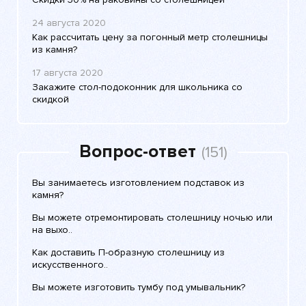
24 августа 2020
Как рассчитать цену за погонный метр столешницы
из камня?
17 августа 2020
Закажите стол-подоконник для школьника со
скидкой
Вопрос-ответ
(151)
Вы занимаетесь изготовлением подставок из
камня?
Вы можете отремонтировать столешницу ночью или
на выхо..
Как доставить П-образную столешницу из
искусственного..
Вы можете изготовить тумбу под умывальник?