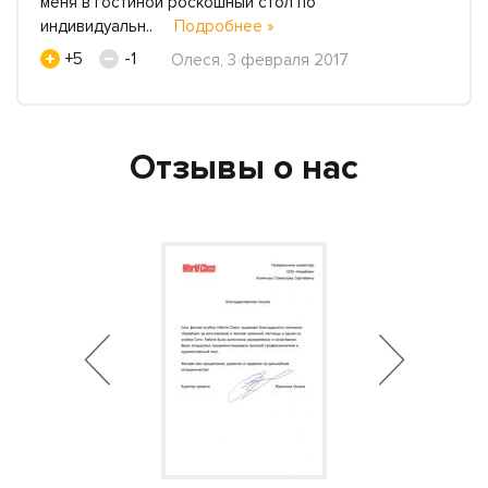
меня в гостиной роскошный стол по
индивидуальн..
Подробнее »
+5
-1
Олеся, 3 февраля 2017
Отзывы о нас