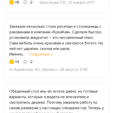
+8
-2
Шаргунова Л.В., 23 января 2017
Заказали несколько стоек ресепшн и столешницы с
раковинами в компании «КреаКам». Сделали быстро,
установили аккуратно – это несомненный плюс.
Сама мебель очень красивая и смотрится богато. На
ней нет царапин, сколов или швов.
Именно..
Подробнее »
+4
-2
А. Измайлова, АО «Феликс», 28 августа 2018
Обеденный стол инь-ян хотела давно, но готовые
варианты, которые я видела не впечатляли и
смотрелись дешево. Поэтому заказала работу по
своим размерам у настоящих специалистов. Теперь у