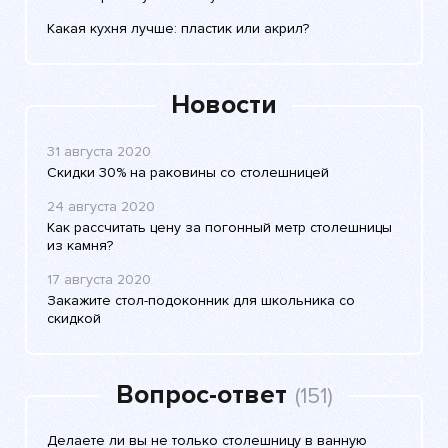
Какая кухня лучше: пластик или акрил?
Новости
31 августа 2020
Скидки 30% на раковины со столешницей
24 августа 2020
Как рассчитать цену за погонный метр столешницы
из камня?
17 августа 2020
Закажите стол-подоконник для школьника со
скидкой
Вопрос-ответ
(151)
Делаете ли вы не только столешницу в ванную