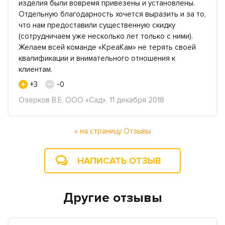
изделия были вовремя привезены и установлены.
Отдельную благодарность хочется выразить и за то,
что нам предоставили существенную скидку
(сотрудничаем уже несколько лет только с ними).
Желаем всей команде «КреаКам» не терять своей
квалификации и внимательного отношения к
клиентам.
+3
-0
Озерков В.Е, ООО «Сад», 11 декабря 2018
« на страницу Отзывы
НАПИСАТЬ ОТЗЫВ
Другие отзывы