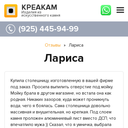
КРЕАКАМ
Изделия из
искусственного камня
(925) 445-94-99
Отзывы
»
Лариса
Лариса
Купила столешницу, изготовленную в вашей фирме
под заказ. Просила выпилить отверстие под мойку.
Мойку брала в другом магазине, но встала она как
родная. Никаких зазоров, куда может проникнуть
вода, чего я боялась. Сама столешница довольно
массивная и внушительная, но крепкая. Под слоем
камня проложен алюминиевый лист вместо ДСП, что
впечатлило мужа )) Сказал, что я умничка, выбрала