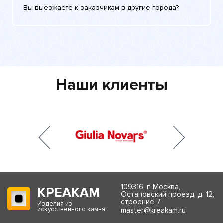
Вы выезжаете к заказчикам в другие города?
Наши клиенты
109316, г. Москва,
КРЕАКАМ
Остаповский проезд, д. 12,
строение 7
Изделия из
искусственного камня
master@kreakam.ru