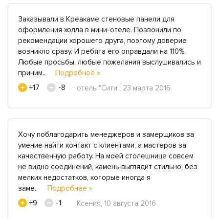
Заказывали в Креакаме стеновые панели для
оформления холла в мини-отеле. Позвонили по
рекомендации хорошего друга, поэтому доверие
возникло сразу. И ребята его оправдали на 110%.
Любые просьбы, любые пожелания выслушивались и
приним..
Подробнее »
+17
-8
отель "Сити", 23 марта 2016
Хочу поблагодарить менеджеров и замерщиков за
умение найти контакт с клиентами, а мастеров за
качественную работу. На моей столешнице совсем
не видно соединений, камень выглядит стильно, без
мелких недостатков, которые иногда я
заме..
Подробнее »
+9
-1
Ксения, 10 августа 2016