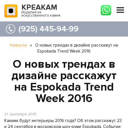
КРЕАКАМ
Изделия из
искусственного камня
(925) 445-94-99
Новости
»
О новых трендах в дизайне расскажут на
Espokada Trend Week 2016
О новых трендах в
дизайне расскажут
на Espokada Trend
Week 2016
21 сентября 2015
Какими будут интерьеры 2016 года? Об этом расскажут 23
и 24 сентября в московском шоу-руме Espokada. Событие