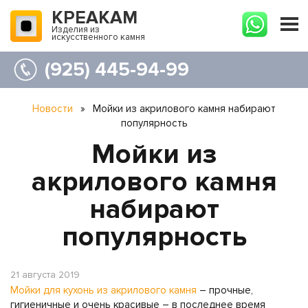
КРЕАКАМ
Изделия из
искусственного камня
(925) 445-94-99
Новости
»
Мойки из акрилового камня набирают
популярность
Мойки из
акрилового камня
набирают
популярность
21 августа 2019
Мойки для кухонь из акрилового камня
– прочные,
гигиеничные и очень красивые – в последнее время