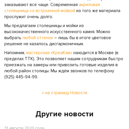
заказывают всё чаще. Современная
акриловая
столешница со встроенной мойкой
из того же материала
прослужит очень долго.
Мы предлагаем столешницы и мойки из
высококачественного искусственного камня. Можно
выбрать
любой оттенок
– лишь бы в итоге цветовое
решение не казалось дисгармоничным.
Напомним,
мастерская «КреаКам»
находится в Москве (в
пределах ТТК). Это позволяет нашим сотрудникам быстро
приезжать на замеры или привозить готовые изделия в
любой район столицы. Мы ждём звонков по телефону
(925) 445-94-99.
« на страницу Новости
Другие новости
31 августа 2020 года