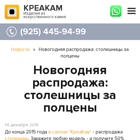
КРЕАКАМ
Изделия из
искусственного камня
(925) 445-94-99
Новости
»
Новогодняя распродажа: столешницы за
полцены
Новогодняя
распродажа:
столешницы за
полцены
14 декабря 2015
До конца 2015 года
в салоне "КреаКам"
- распродажа
столешниц
. Закажите любую модель - и получите 50%