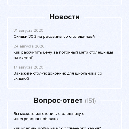
Новости
31 августа 2020
Скидки 30% на раковины со столешницей
24 августа 2020
Как рассчитать цену за погонный метр столешницы
из камня?
17 августа 2020
Закажите стол-подоконник для школьника со
скидкой
Вопрос-ответ
(151)
Вы можете изготовить столешницу с
интегрированной рако..
Как крепить мойку из искусственного камня?