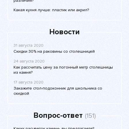
различия?
Какая кухня лучше: пластик или акрил?
Новости
31 августа 2020
Скидки 30% на раковины со столешницей
24 августа 2020
Как рассчитать цену за погонный метр столешницы
из камня?
17 августа 2020
Закажите стол-подоконник для школьника со
скидкой
Вопрос-ответ
(151)
Каких расцветок камень вы предлагаете?