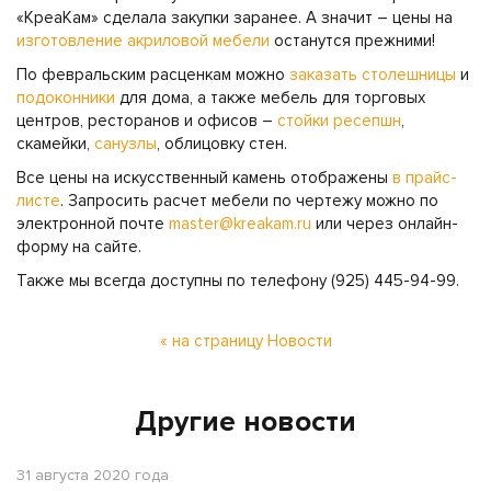
«КреаКам» сделала закупки заранее. А значит – цены на
изготовление акриловой мебели
останутся прежними!
По февральским расценкам можно
заказать столешницы
и
подоконники
для дома, а также мебель для торговых
центров, ресторанов и офисов –
стойки ресепшн
,
скамейки,
санузлы
, облицовку стен.
Все цены на искусственный камень отображены
в прайс-
листе
. Запросить расчет мебели по чертежу можно по
электронной почте
master@kreakam.ru
или через онлайн-
форму на сайте.
Также мы всегда доступны по телефону (925) 445-94-99.
« на страницу Новости
Другие новости
31 августа 2020 года