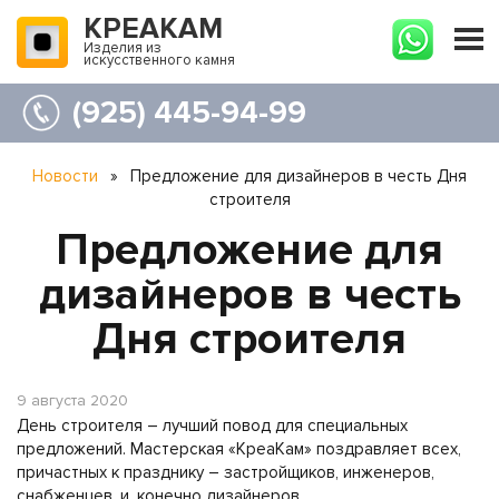
КРЕАКАМ
Изделия из
искусственного камня
(925) 445-94-99
Новости
»
Предложение для дизайнеров в честь Дня
строителя
Предложение для
дизайнеров в честь
Дня строителя
9 августа 2020
День строителя – лучший повод для специальных
предложений. Мастерская «КреаКам» поздравляет всех,
причастных к празднику – застройщиков, инженеров,
снабженцев, и, конечно дизайнеров.