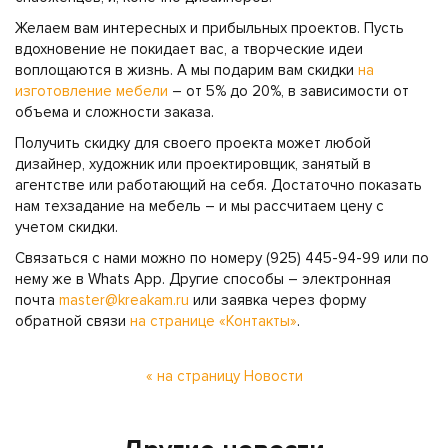
Желаем вам интересных и прибыльных проектов. Пусть
вдохновение не покидает вас, а творческие идеи
воплощаются в жизнь. А мы подарим вам скидки
на
изготовление мебели
– от 5% до 20%, в зависимости от
объема и сложности заказа.
Получить скидку для своего проекта может любой
дизайнер, художник или проектировщик, занятый в
агентстве или работающий на себя. Достаточно показать
нам техзадание на мебель – и мы рассчитаем цену с
учетом скидки.
Связаться с нами можно по номеру (925) 445-94-99 или по
нему же в Whats App. Другие способы – электронная
почта
master@kreakam.ru
или заявка через форму
обратной связи
на странице «Контакты»
.
« на страницу Новости