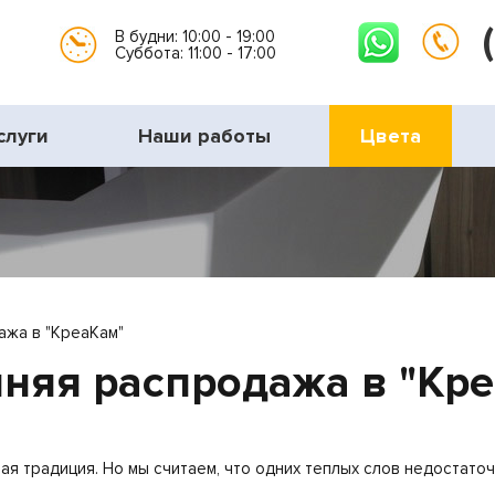
В будни: 10:00 - 19:00
Суббота: 11:00 - 17:00
слуги
Наши работы
Цвета
жа в "КреаКам"
няя распродажа в "Кр
ая традиция. Но мы считаем, что одних теплых слов недостаточн