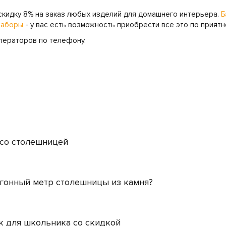
 скидку 8% на заказ любых изделий для домашнего интерьера.
Б
наборы
- у вас есть возможность приобрести все это по приятн
операторов по телефону.
 со столешницей
огонный метр столешницы из камня?
к для школьника со скидкой