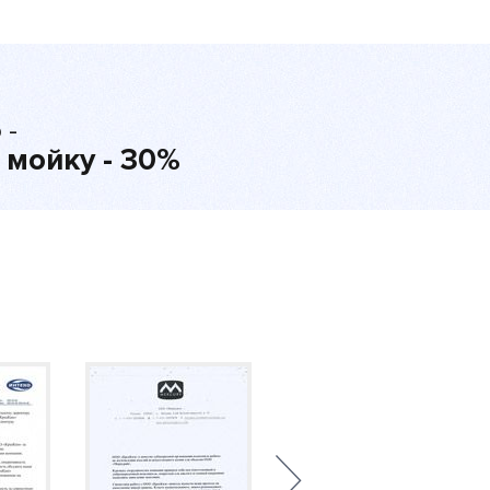
 -
 мойку - 30%