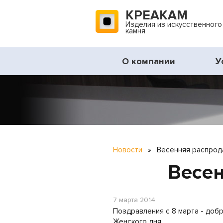
КРЕАКАМ
Изделия из искусственного
камня
О компании
У
Новости
»
Весенняя распрода
Весен
7 марта 2014
Поздравления с 8 марта - добр
Женского дня.