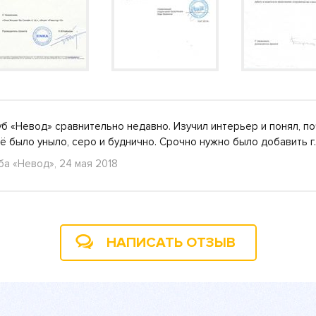
б «Невод» сравнительно недавно. Изучил интерьер и понял, по
ё было уныло, серо и буднично. Срочно нужно было добавить 
ба «Невод», 24 мая 2018
НАПИСАТЬ ОТЗЫВ