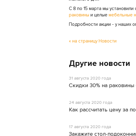
С 8 по 15 марта мы установили
раковины
и целые
мебельные 
Подробности акции - у наших 
« на страницу Новости
Другие новости
31 августа 2020 года
Скидки 30% на раковины
24 августа 2020 года
Как рассчитать цену за п
17 августа 2020 года
Закажите стол-подоконни