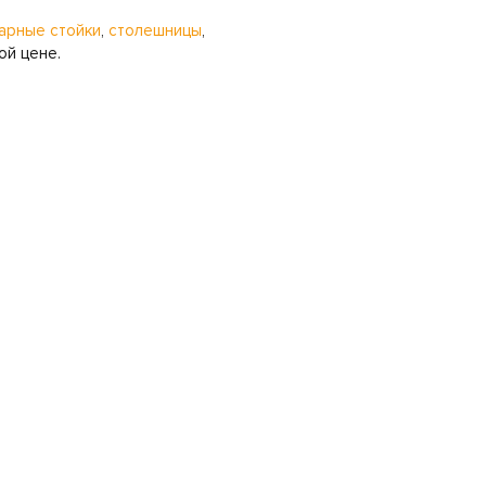
арные стойки
,
столешницы
,
ой цене.