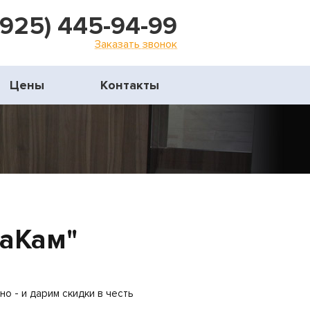
(925) 445-94-99
Заказать звонок
Цены
Контакты
еаКам"
о - и дарим скидки в честь