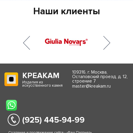
Наши клиенты
109316, г. Москва,
КРЕАКАМ
Остаповский проезд, д. 12,
строение 7
Изделия из
искусственного камня
master@kreakam.ru
(925) 445-94-99
Создание и продвижение сайта - «Ваш Партнер»