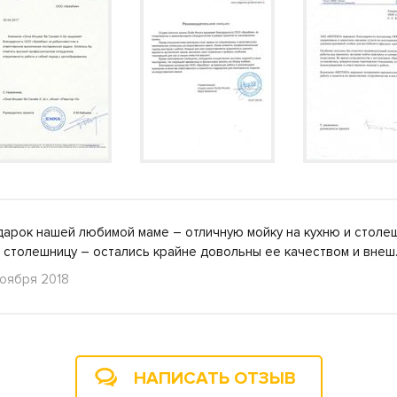
дарок нашей любимой маме – отличную мойку на кухню и столеш
и столешницу – остались крайне довольны ее качеством и вн
ноября 2018
НАПИСАТЬ ОТЗЫВ