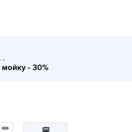
 -
 мойку - 30%