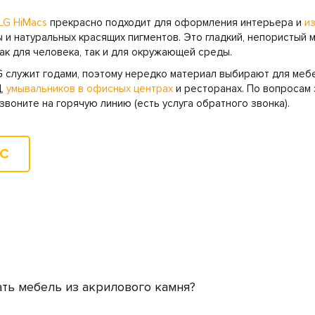
LG HiMacs
прекрасно подходит для оформления интерьера и
и
 и натуральных красящих пигментов. Это гладкий, непористый 
ак для человека, так и для окружающей среды.
G служит годами, поэтому нередко материал выбирают для меб
Ц,
умывальников в офисных центрах
и ресторанах. По вопросам 
звоните на горячую линию (есть услуга обратного звонка).
ОС
ть мебель из акрилового камня?