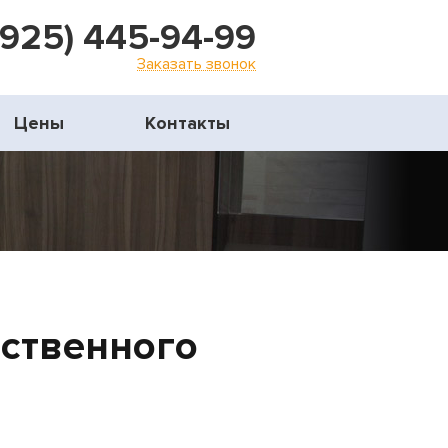
(925) 445-94-99
Заказать звонок
Цены
Контакты
сственного