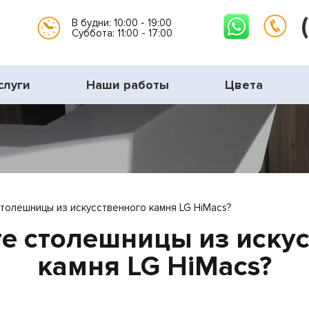
В будни: 10:00 - 19:00
Суббота: 11:00 - 17:00
слуги
Наши работы
Цвета
толешницы из искусственного камня LG HiMacs?
е столешницы из иску
камня LG HiMacs?