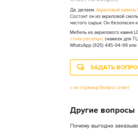
Да, делаем.
Акриловый камень 
Состоит он из акриловой смолы
чистого сырья. Он безопасен к
Мебель из акрилового камня L
стоек ресепшн
, скамеек для Т
WhatsApp (925) 445-94-99 или 
ЗАДАТЬ ВОПР
« на страницу Вопрос ответ
Другие вопросы
Почему выгодно заказыва