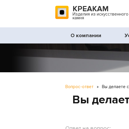
КРЕАКАМ
Изделия из искусственного
камня
О компании
У
Вопрос-ответ
»
Вы делаете с
Вы делает
Ответ на вопрос: