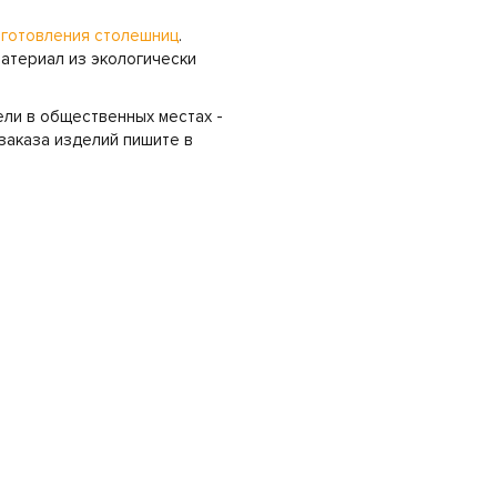
зготовления столешниц
.
материал из экологически
ели в общественных местах -
заказа изделий пишите в