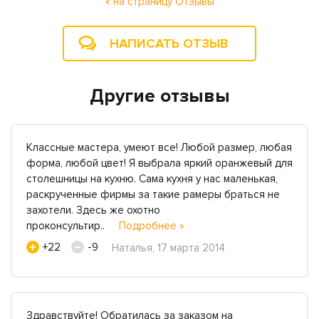
« на страницу Отзывы
НАПИСАТЬ ОТЗЫВ
Другие отзывы
Классные мастера, умеют все! Любой размер, любая
форма, любой цвет! Я выбрала яркий оранжевый для
столешницы на кухню. Сама кухня у нас маленькая,
раскрученные фирмы за такие рамеры браться не
захотели. Здесь же охотно
проконсультир..
Подробнее »
+22
-9
Наталья, 17 марта 2014
Здравствуйте! Обратилась за заказом на