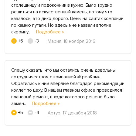
столешницу и подоконник в кухню. Было трудно
решиться на искусственный камень, потому что
казалось, это дико дорого. Цены на сайтах компаний
по камню пугали. Но здесь мне назвали вполне
скромну..
Подробнее »
+6
-3
Мария, 18 ноября 2016
Спешу сказать, что мы остались очень довольны
сотрудничеством с компанией «КреаКам».
Обратились к ним впервые благодаря рекомендации
коллег по цеху. В нашем главном офисе проводился
плановый ремонт, в ходе которого решено было
замен..
Подробнее »
+5
-4
Артур, 17 декабря 2018