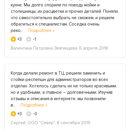
кухне. Мы долго спорили по поводу мойки и
столешницы, их расцветки и прочих деталей. Поняли,
что самостоятельно выбрать не сможем, и решили
обратиться к специалистам. Соседка очень
реко..
Подробнее »
+3
-1
Валентина Петровна Звягинцева, 6 апреля 2018
Когда делали ремонт в ТЦ, решили заменить и
стойки респепшн для администраторов во всех
отделах. Хотелось сделать их не только красивыми,
но и удобными, а главное – долговечными. Изучив
отзывы и описания в интернете, мы позвонили
в..
Подробнее »
+3
-0
Сергей, ООО "Север", 8 сентября 2019