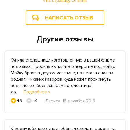
« на страницу Отзывы
НАПИСАТЬ ОТЗЫВ
Другие отзывы
Купила столешницу, изготовленную в вашей фирме
под заказ. Просила выпилить отверстие под мойку.
Мойку брала в другом магазине, но встала она как
родная. Никаких зазоров, куда может проникнуть
вода, чего я боялась. Сама столешница
до..
Подробнее »
+6
-4
Лариса, 18 декабря 2016
К моему юбилею супруг обещал сделать ремонт на