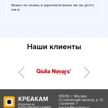
Можно ли лежать в акриловой ванне так же долго,
как в..
Наши клиенты
109316, г. Москва,
КРЕАКАМ
Остаповский проезд, д. 12,
строение 7
Изделия из
искусственного камня
master@kreakam.ru