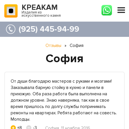
КРЕАКАМ
Изделия из
искусственного камня
(925) 445-94-99
Отзывы
»
София
София
От души благодарю мастеров с руками и мозгами!
Заказывала барную стойку в кухню и панели в
прихожую. Оба раза работа была выполнена на
должном уровне. Знаю наверняка, так как в свое
время пришлось по долгу службы попринимать
ремонты на квартирах. Ребята работают на совесть.
Молодцы.
+8
-3
София, 11 ноября 2016