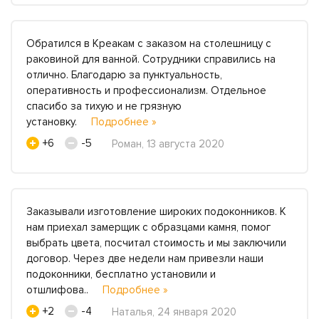
Обратился в Креакам с заказом на столешницу с
раковиной для ванной. Сотрудники справились на
отлично. Благодарю за пунктуальность,
оперативность и профессионализм. Отдельное
спасибо за тихую и не грязную
установку.
Подробнее »
+6
-5
Роман, 13 августа 2020
Заказывали изготовление широких подоконников. К
нам приехал замерщик с образцами камня, помог
выбрать цвета, посчитал стоимость и мы заключили
договор. Через две недели нам привезли наши
подоконники, бесплатно установили и
отшлифова..
Подробнее »
+2
-4
Наталья, 24 января 2020