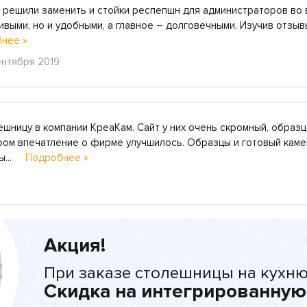
, решили заменить и стойки респепшн для администраторов во 
ивыми, но и удобными, а главное – долговечными. Изучив отзыв
нее »
ентября 2019
шницу в компании КреаКам. Сайт у них очень скромный, образц
ом впечатление о фирме улучшилось. Образцы и готовый каме
ты...
Подробнее »
Акция!
При заказе столешницы на кухню
Скидка на интегрированную