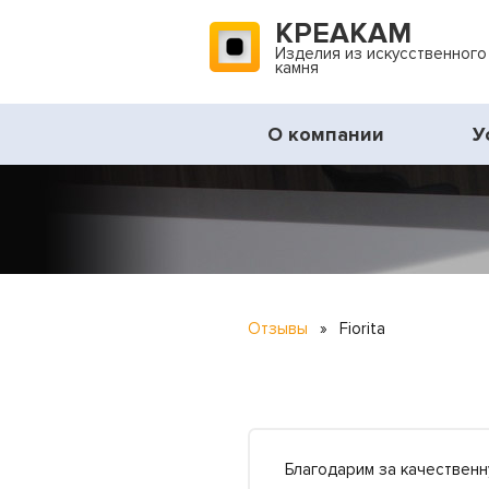
КРЕАКАМ
Изделия из искусственного
камня
О компании
У
Отзывы
»
Fiorita
Благодарим за качественн