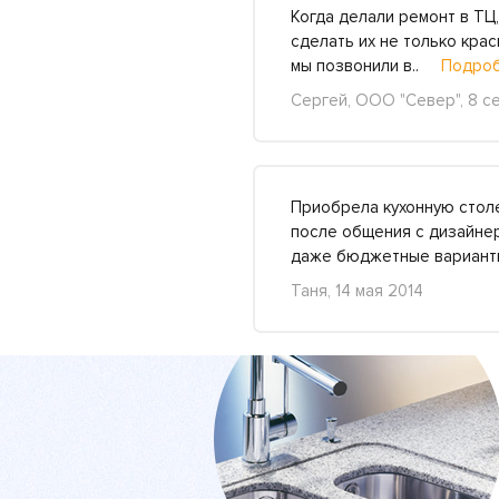
Когда делали ремонт в ТЦ
сделать их не только крас
мы позвонили в..
Подроб
Сергей, ООО "Север", 8 с
Приобрела кухонную столе
после общения с дизайнер
даже бюджетные вариан
Таня, 14 мая 2014