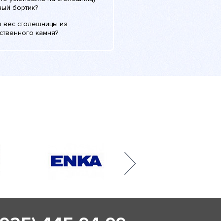
ный бортик?
в вес столешницы из
ственного камня?