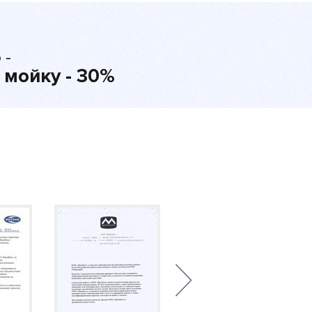
 -
 мойку - 30%