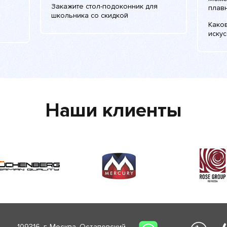
Закажите стол-подоконник для
плав
школьника со скидкой
Како
искус
Наши клиенты