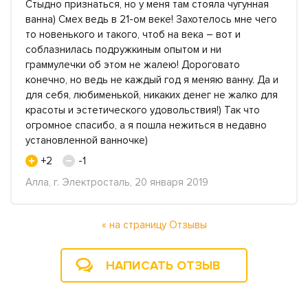
Стыдно признаться, но у меня там стояла чугунная
ванна) Смех ведь в 21-ом веке! Захотелось мне чего
то новенького и такого, чтоб на века – вот и
соблазнилась подружкиным опытом и ни
граммулечки об этом не жалею! Дороговато
конечно, но ведь не каждый год я меняю ванну. Да и
для себя, любименькой, никаких денег не жалко для
красоты и эстетического удовольствия!) Так что
огромное спасибо, а я пошла нежиться в недавно
установленной ванночке)
+2
-1
Алла, г. Электросталь, 20 января 2019
« на страницу Отзывы
НАПИСАТЬ ОТЗЫВ