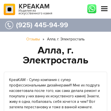
КРЕАКАМ
Изделия из
искусственного камня
(925) 445-94-99
Отзывы
»
Алла, г. Электросталь
Алла, г.
Электросталь
КреаКАМ - Супер компания с супер
профессиональными дизайнерами!!! Мне их подруга
насоветовала после того, как сама делала ремонт и
покупала у них ванну их искуственого камня) Знаете,
живу я одна, побаловать себя хочется а чем? Вот
затеяла перестановку и тоже в ванной комнате.