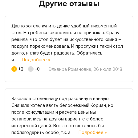
Другие отзывы
Давно хотела купить дочке удобный письменный
стол. На ребенке экономить я не привыкла. Сразу
решила, что стол будет из искусственного камня –
подруга порекомендовала. И прослужит такой стол
долго, и глаз будет радовать. Обратилась
я..
Подробнее »
+2
-0
Эльвира Романовна, 26 июля 2018
Заказала столешницу под раковину в ванную.
Сначала хотела взять белоснежный Кориан, но
после консультации и расчета цены мы
остановились на другом варианте с более
интересной ценой. Вот за это хотелось бы
поблагодарить особо, т.к. а..
Подробнее »