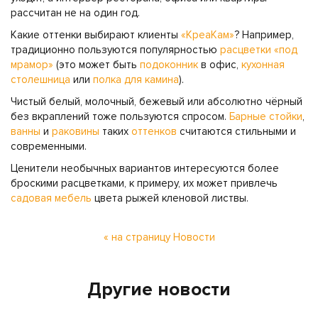
рассчитан не на один год.
Какие оттенки выбирают клиенты
«КреаКам»
? Например,
традиционно пользуются популярностью
расцветки «под
мрамор»
(это может быть
подоконник
в офис,
кухонная
столешница
или
полка для камина
).
Чистый белый, молочный, бежевый или абсолютно чёрный
без вкраплений тоже пользуются спросом.
Барные стойки
,
ванны
и
раковины
таких
оттенков
считаются стильными и
современными.
Ценители необычных вариантов интересуются более
броскими расцветками, к примеру, их может привлечь
садовая мебель
цвета рыжей кленовой листвы.
« на страницу Новости
Другие новости