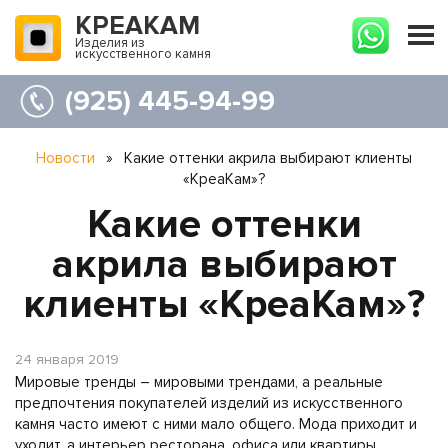
КРЕАКАМ
Изделия из
искусственного камня
(925) 445-94-99
Новости
»
Какие оттенки акрила выбирают клиенты
«КреаКам»?
Какие оттенки
акрила выбирают
клиенты «КреаКам»?
24 января 2019
Мировые тренды – мировыми трендами, а реальные
предпочтения покупателей изделий из искусственного
камня часто имеют с ними мало общего. Мода приходит и
уходит, а интерьер ресторана, офиса или квартиры